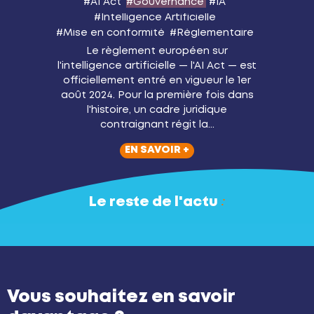
AI Act
Gouvernance
IA
Intelligence Artificielle
Mise en conformité
Réglementaire
Le règlement européen sur
l'intelligence artificielle — l'AI Act — est
officiellement entré en vigueur le 1er
août 2024. Pour la première fois dans
l'histoire, un cadre juridique
contraignant régit la...
EN SAVOIR +
Le reste de l'actu
Vous souhaitez en savoir