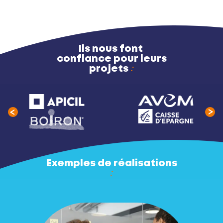
Ils nous font
confiance pour leurs
projets
Previous
Ne
Exemples de réalisations