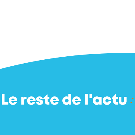
OS SERVICES
SECTEURS D'ACTIVITES
REFERENCES
Le reste de l'actu